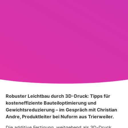
Robuster Leichtbau durch 3D-Druck: Tipps für
kosteneffiziente Bauteiloptimierung und
Gewichtsreduzierung – im Gespräch mit Christian
Andre, Produktleiter bei Nuform aus Trierweiler.
Die additive Fertigung, weitgehend als 3D-Druck