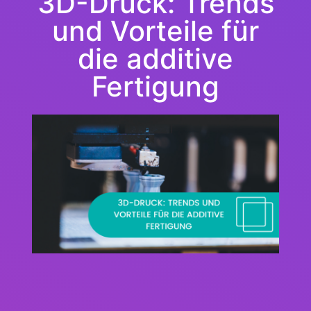
3D-Druck: Trends
und Vorteile für
die additive
Fertigung