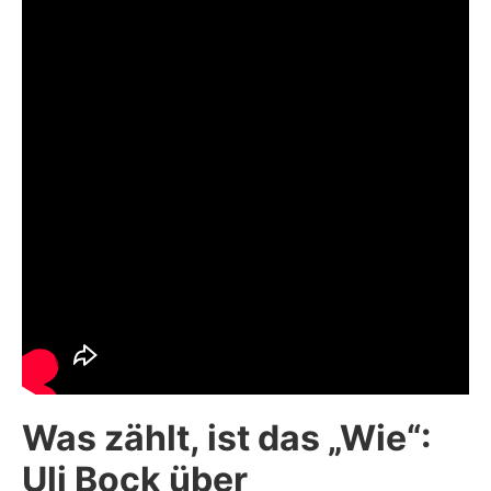
Was zählt, ist das „Wie“:
Uli Bock über