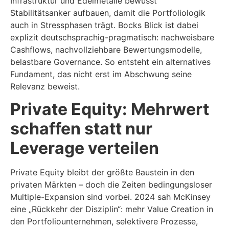
Infrastruktur und Edelmetalle bewusst
Stabilitätsanker aufbauen, damit die Portfoliologik
auch in Stressphasen trägt. Bocks Blick ist dabei
explizit deutschsprachig-pragmatisch: nachweisbare
Cashflows, nachvollziehbare Bewertungsmodelle,
belastbare Governance. So entsteht ein alternatives
Fundament, das nicht erst im Abschwung seine
Relevanz beweist.
Private Equity: Mehrwert
schaffen statt nur
Leverage verteilen
Private Equity bleibt der größte Baustein in den
privaten Märkten – doch die Zeiten bedingungsloser
Multiple-Expansion sind vorbei. 2024 sah McKinsey
eine „Rückkehr der Disziplin“: mehr Value Creation in
den Portfoliounternehmen, selektivere Prozesse,