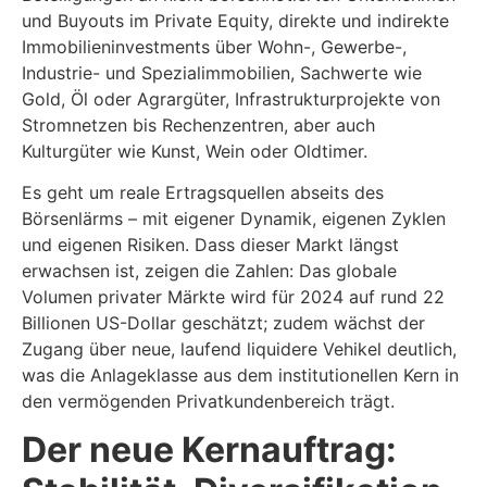
und Buyouts im Private Equity, direkte und indirekte
Immobilieninvestments über Wohn-, Gewerbe-,
Industrie- und Spezialimmobilien, Sachwerte wie
Gold, Öl oder Agrargüter, Infrastrukturprojekte von
Stromnetzen bis Rechenzentren, aber auch
Kulturgüter wie Kunst, Wein oder Oldtimer.
Es geht um reale Ertragsquellen abseits des
Börsenlärms – mit eigener Dynamik, eigenen Zyklen
und eigenen Risiken. Dass dieser Markt längst
erwachsen ist, zeigen die Zahlen: Das globale
Volumen privater Märkte wird für 2024 auf rund 22
Billionen US-Dollar geschätzt; zudem wächst der
Zugang über neue, laufend liquidere Vehikel deutlich,
was die Anlageklasse aus dem institutionellen Kern in
den vermögenden Privatkundenbereich trägt.
Der neue Kernauftrag: