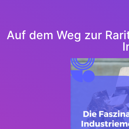
Auf dem Weg zur Raritä
I