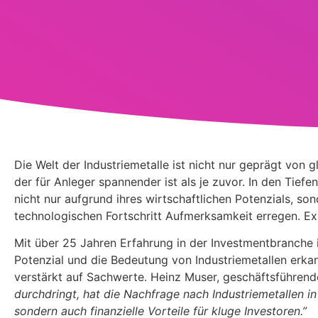
Die Welt der Industriemetalle ist nicht nur geprägt vo
der für Anleger spannender ist als je zuvor. In den Tiefe
nicht nur aufgrund ihres wirtschaftlichen Potenzials, so
technologischen Fortschritt Aufmerksamkeit erregen. Exp
Mit über 25 Jahren Erfahrung in der Investmentbranche i
Potenzial und die Bedeutung von Industriemetallen erkan
verstärkt auf Sachwerte. Heinz Muser, geschäftsführende
durchdringt, hat die Nachfrage nach Industriemetallen in 
sondern auch finanzielle Vorteile für kluge Investoren.”