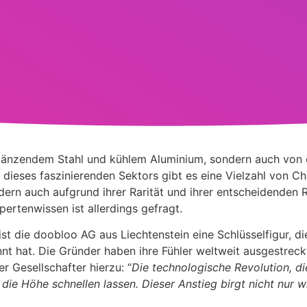
n glänzendem Stahl und kühlem Aluminium, sondern auch von
n dieses faszinierenden Sektors gibt es eine Vielzahl von C
ndern auch aufgrund ihrer Rarität und ihrer entscheidenden R
ertenwissen ist allerdings gefragt.
st die doobloo AG aus Liechtenstein eine Schlüsselfigur, di
nt hat. Die Gründer haben ihre Fühler weltweit ausgestreck
r Gesellschafter hierzu: “
Die technologische Revolution, di
die Höhe schnellen lassen. Dieser Anstieg birgt nicht nur wi