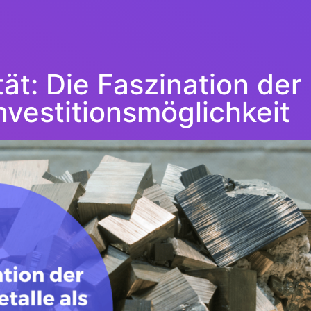
t: Die Faszination der 
nvestitionsmöglichkeit