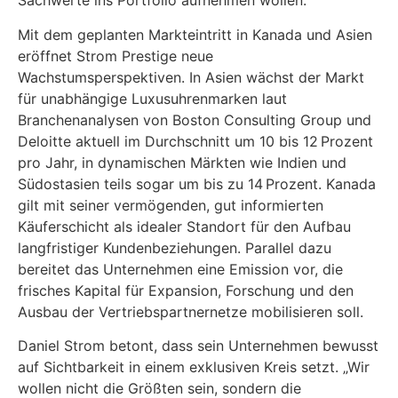
Sachwerte ins Portfolio aufnehmen wollen.
Mit dem geplanten Markteintritt in Kanada und Asien
eröffnet Strom Prestige neue
Wachstumsperspektiven. In Asien wächst der Markt
für unabhängige Luxusuhrenmarken laut
Branchenanalysen von Boston Consulting Group und
Deloitte aktuell im Durchschnitt um 10 bis 12 Prozent
pro Jahr, in dynamischen Märkten wie Indien und
Südostasien teils sogar um bis zu 14 Prozent. Kanada
gilt mit seiner vermögenden, gut informierten
Käuferschicht als idealer Standort für den Aufbau
langfristiger Kundenbeziehungen. Parallel dazu
bereitet das Unternehmen eine Emission vor, die
frisches Kapital für Expansion, Forschung und den
Ausbau der Vertriebspartnernetze mobilisieren soll.
Daniel Strom betont, dass sein Unternehmen bewusst
auf Sichtbarkeit in einem exklusiven Kreis setzt. „Wir
wollen nicht die Größten sein, sondern die