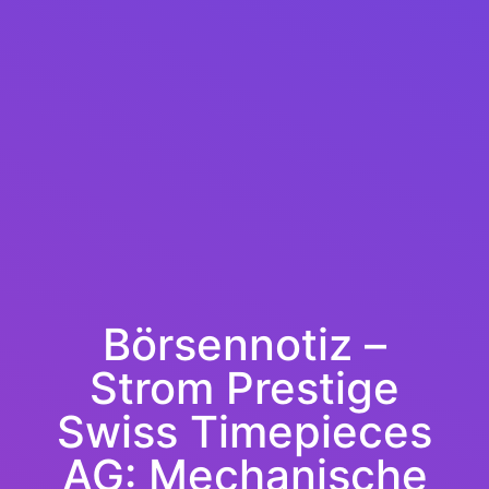
Börsennotiz –
Strom Prestige
Swiss Timepieces
AG: Mechanische