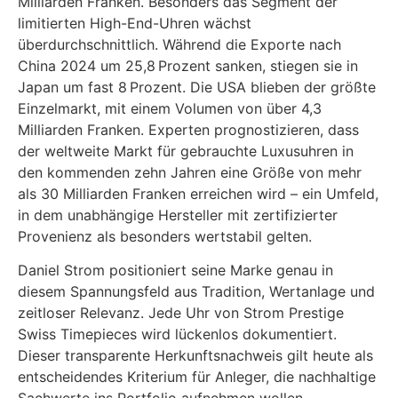
Milliarden Franken. Besonders das Segment der
limitierten High-End-Uhren wächst
überdurchschnittlich. Während die Exporte nach
China 2024 um 25,8 Prozent sanken, stiegen sie in
Japan um fast 8 Prozent. Die USA blieben der größte
Einzelmarkt, mit einem Volumen von über 4,3
Milliarden Franken. Experten prognostizieren, dass
der weltweite Markt für gebrauchte Luxusuhren in
den kommenden zehn Jahren eine Größe von mehr
als 30 Milliarden Franken erreichen wird – ein Umfeld,
in dem unabhängige Hersteller mit zertifizierter
Provenienz als besonders wertstabil gelten.
Daniel Strom positioniert seine Marke genau in
diesem Spannungsfeld aus Tradition, Wertanlage und
zeitloser Relevanz. Jede Uhr von Strom Prestige
Swiss Timepieces wird lückenlos dokumentiert.
Dieser transparente Herkunftsnachweis gilt heute als
entscheidendes Kriterium für Anleger, die nachhaltige