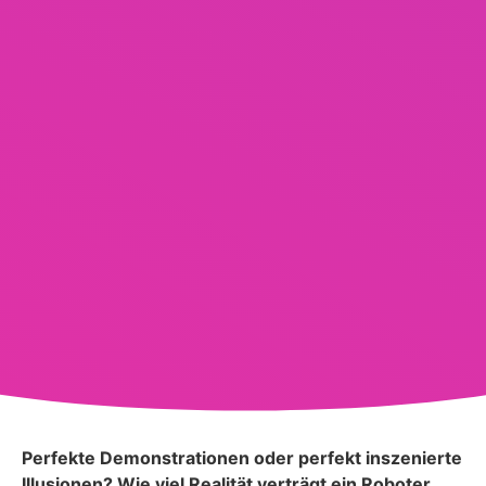
Perfekte Demonstrationen oder perfekt inszenierte
Illusionen? Wie viel Realität verträgt ein Roboter