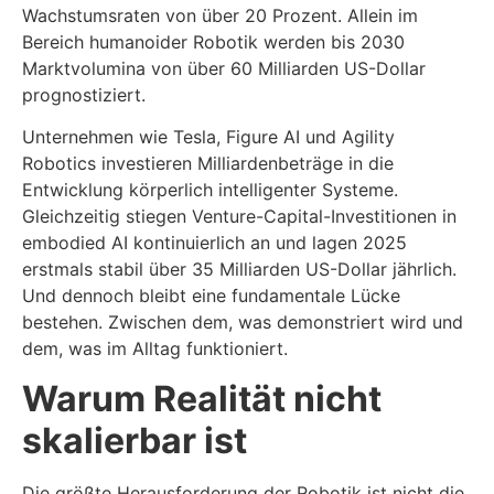
Wachstumsraten von über 20 Prozent. Allein im
Bereich humanoider Robotik werden bis 2030
Marktvolumina von über 60 Milliarden US-Dollar
prognostiziert.
Unternehmen wie Tesla, Figure AI und Agility
Robotics investieren Milliardenbeträge in die
Entwicklung körperlich intelligenter Systeme.
Gleichzeitig stiegen Venture-Capital-Investitionen in
embodied AI kontinuierlich an und lagen 2025
erstmals stabil über 35 Milliarden US-Dollar jährlich.
Und dennoch bleibt eine fundamentale Lücke
bestehen. Zwischen dem, was demonstriert wird und
dem, was im Alltag funktioniert.
Warum Realität nicht
skalierbar ist
Die größte Herausforderung der Robotik ist nicht die