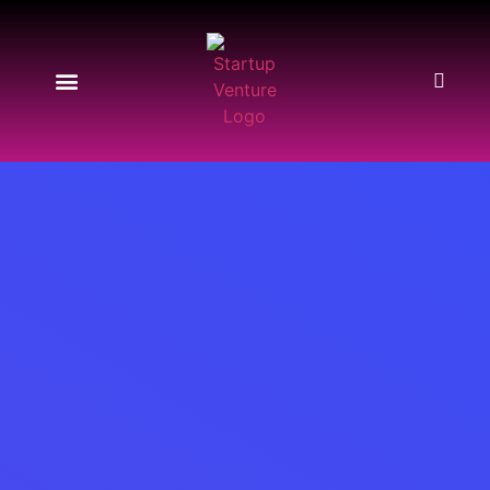
Start-up News
Produkte & Preise
About Us
Kontakt & Support