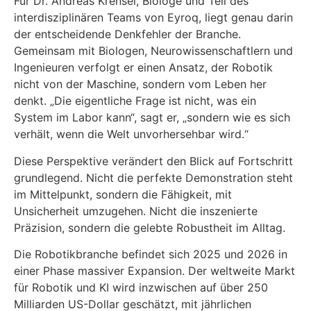
Für Dr. Andreas Krensel, Biologe und Teil des
interdisziplinären Teams von Eyroq, liegt genau darin
der entscheidende Denkfehler der Branche.
Gemeinsam mit Biologen, Neurowissenschaftlern und
Ingenieuren verfolgt er einen Ansatz, der Robotik
nicht von der Maschine, sondern vom Leben her
denkt. „Die eigentliche Frage ist nicht, was ein
System im Labor kann“, sagt er, „sondern wie es sich
verhält, wenn die Welt unvorhersehbar wird.“
Diese Perspektive verändert den Blick auf Fortschritt
grundlegend. Nicht die perfekte Demonstration steht
im Mittelpunkt, sondern die Fähigkeit, mit
Unsicherheit umzugehen. Nicht die inszenierte
Präzision, sondern die gelebte Robustheit im Alltag.
Die Robotikbranche befindet sich 2025 und 2026 in
einer Phase massiver Expansion. Der weltweite Markt
für Robotik und KI wird inzwischen auf über 250
Milliarden US-Dollar geschätzt, mit jährlichen