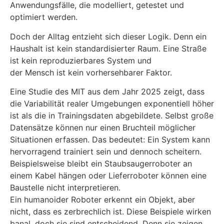
Anwendungsfälle, die modelliert, getestet und
optimiert werden.
Doch der Alltag entzieht sich dieser Logik. Denn ein
Haushalt ist kein standardisierter Raum. Eine Straße
ist kein reproduzierbares System und
der Mensch ist kein vorhersehbarer Faktor.
Eine Studie des MIT aus dem Jahr 2025 zeigt, dass
die Variabilität realer Umgebungen exponentiell höher
ist als die in Trainingsdaten abgebildete. Selbst große
Datensätze können nur einen Bruchteil möglicher
Situationen erfassen. Das bedeutet: Ein System kann
hervorragend trainiert sein und dennoch scheitern.
Beispielsweise bleibt ein Staubsaugerroboter an
einem Kabel hängen oder Lieferroboter können eine
Baustelle nicht interpretieren.
Ein humanoider Roboter erkennt ein Objekt, aber
nicht, dass es zerbrechlich ist. Diese Beispiele wirken
banal, doch sie sind entscheidend. Denn sie zeigen,