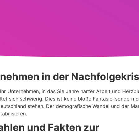
rnehmen in der Nachfolgekri
 Ihr Unternehmen, in das Sie Jahre harter Arbeit und Herzblu
et sich schwierig. Dies ist keine bloße Fantasie, sondern di
Deutschland stehen. Der demografische Wandel und der Ma
abilisieren.
ahlen und Fakten zur