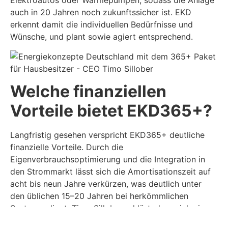
Elektroautos oder Wärmepumpen, sodass die Anlage
auch in 20 Jahren noch zukunftssicher ist. EKD
erkennt damit die individuellen Bedürfnisse und
Wünsche, und plant sowie agiert entsprechend.
Welche finanziellen
Vorteile bietet EKD365+?
Langfristig gesehen verspricht EKD365+ deutliche
finanzielle Vorteile. Durch die
Eigenverbrauchsoptimierung und die Integration in
den Strommarkt lässt sich die Amortisationszeit auf
acht bis neun Jahre verkürzen, was deutlich unter
den üblichen 15–20 Jahren bei herkömmlichen
Systemen liegt. Timo Sillober erklärt, dass sich ein
weiterer Vorteil durch die Nutzung von Zeiten ergibt,