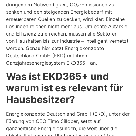
dringenden Notwendigkeit, CO₂-Emissionen zu
senken und den steigenden Energiebedarf mit
erneuerbaren Quellen zu decken, wird klar: Einzelne
Lösungen reichen nicht mehr aus. Um echte Autarkie
und Effizienz zu erreichen, müssen alle Sektoren –
von Haushalten bis zur Industrie – intelligent vernetzt
werden. Genau hier setzt Energiekonzepte
Deutschland GmbH (EKD) mit ihrem
Ganzjahresenergiesystem EKD365+ an.
Was ist EKD365+ und
warum ist es relevant für
Hausbesitzer?
Energiekonzepte Deutschland GmbH (EKD), unter der
Führung von CEO Timo Sillober, setzt auf
ganzheitliche Energielösungen, die weit über die
übliche Nutzung von Photovoltaikanlagen (PV-