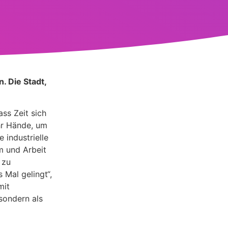
. Die Stadt,
ass Zeit sich
hr Hände, um
 industrielle
m und Arbeit
 zu
Mal gelingt“,
mit
 sondern als