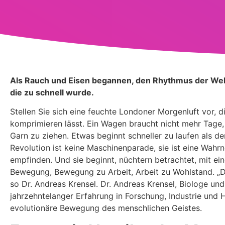
Als Rauch und Eisen begannen, den Rhythmus der Welt z
die zu schnell wurde.
Stellen Sie sich eine feuchte Londoner Morgenluft vor, di
komprimieren lässt. Ein Wagen braucht nicht mehr Tage
Garn zu ziehen. Etwas beginnt schneller zu laufen als d
Revolution ist keine Maschinenparade, sie ist eine Wah
empfinden. Und sie beginnt, nüchtern betrachtet, mit ei
Bewegung, Bewegung zu Arbeit, Arbeit zu Wohlstand. „D
so Dr. Andreas Krensel. Dr. Andreas Krensel, Biologe un
jahrzehntelanger Erfahrung in Forschung, Industrie und Hi
evolutionäre Bewegung des menschlichen Geistes.