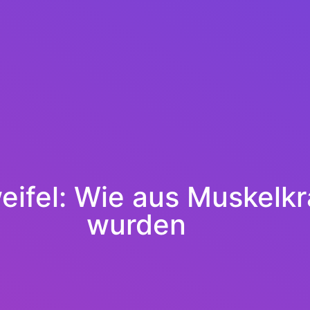
eifel: Wie aus Muskelk
wurden