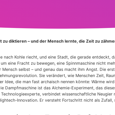
u diktieren – und der Mensch lernte, die Zeit zu zähmen
e nach Kohle riecht, und eine Stadt, die gerade entdeckt, d
, um eine Fracht zu bewegen, eine Spinnmaschine nicht me
er Mensch selbst – und genau das macht ihm Angst. Die erste
rnehmungsrevolution. Sie verändert, wie Menschen Zeit, Rau
ner Idee, die man fast archaisch nennen könnte: Wärme wird
ie Dampfmaschine ist das Alchemie-Experiment, das dieses 
d Technologieexperte, verbindet wissenschaftliche Neugier 
ghtech-Innovation. Er versteht Fortschritt nicht als Zufall,