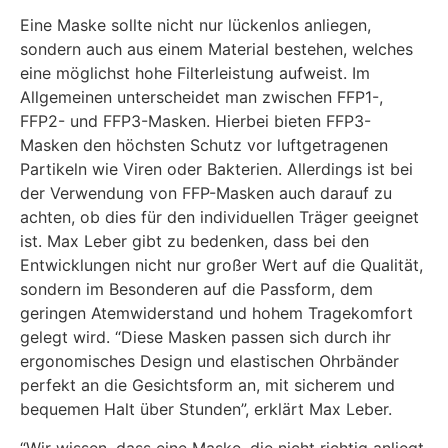
Eine Maske sollte nicht nur lückenlos anliegen,
sondern auch aus einem Material bestehen, welches
eine möglichst hohe Filterleistung aufweist. Im
Allgemeinen unterscheidet man zwischen FFP1-,
FFP2- und FFP3-Masken. Hierbei bieten FFP3-
Masken den höchsten Schutz vor luftgetragenen
Partikeln wie Viren oder Bakterien. Allerdings ist bei
der Verwendung von FFP-Masken auch darauf zu
achten, ob dies für den individuellen Träger geeignet
ist. Max Leber gibt zu bedenken, dass bei den
Entwicklungen nicht nur großer Wert auf die Qualität,
sondern im Besonderen auf die Passform, dem
geringen Atemwiderstand und hohem Tragekomfort
gelegt wird. “Diese Masken passen sich durch ihr
ergonomisches Design und elastischen Ohrbänder
perfekt an die Gesichtsform an, mit sicherem und
bequemen Halt über Stunden”, erklärt Max Leber.
“Wir wissen, dass eine Maske, die nicht richtig anliegt