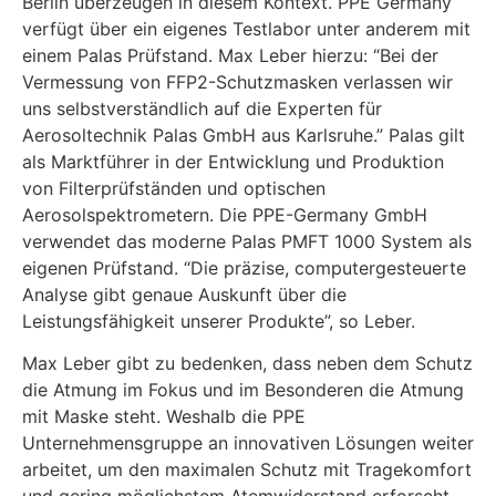
Berlin überzeugen in diesem Kontext. PPE Germany
verfügt über ein eigenes Testlabor unter anderem mit
einem Palas Prüfstand. Max Leber hierzu: “Bei der
Vermessung von FFP2-Schutzmasken verlassen wir
uns selbstverständlich auf die Experten für
Aerosoltechnik Palas GmbH aus Karlsruhe.” Palas gilt
als Marktführer in der Entwicklung und Produktion
von Filterprüfständen und optischen
Aerosolspektrometern. Die PPE-Germany GmbH
verwendet das moderne Palas PMFT 1000 System als
eigenen Prüfstand. “Die präzise, computergesteuerte
Analyse gibt genaue Auskunft über die
Leistungsfähigkeit unserer Produkte”, so Leber.
Max Leber gibt zu bedenken, dass neben dem Schutz
die Atmung im Fokus und im Besonderen die Atmung
mit Maske steht. Weshalb die PPE
Unternehmensgruppe an innovativen Lösungen weiter
arbeitet, um den maximalen Schutz mit Tragekomfort