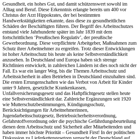
Gesundheit, ein hohes Gut, und damit schützenswert sowohl im
Alltag und Beruf. Diese Erkenntnis erlangte bereits um 400 vor
Christus der Arzt Hippokrates, der bei bestimmten
Handwerkstätigkeiten erkannte, dass diese zu gesundheitlichen
Schäden der Beschäftigten führen. Der Begriff des Arbeitsschutzes
entstand viele Jahrhunderte später im Jahr 1839 mit dem
fortschrittlichen ‘Preußischen Regulativ’, der preußische
Gewerbeordnung. Diese verpflichtete Arbeitgeber, Maßnahmen zum
Schutz ihrer Arbeitnehmer zu ergreifen. Trotz dieser Entwicklungen
ist hoher Arbeitsschutz bis heute als keine Selbstverständlichkeit
anzusehen. In Deutschland und Europa haben sich strenge
Richtlinien entwickelt, in zahlreichen Ländern ist dies noch nicht der
Fall. Es war ein langer Weg, bis die Themen Arbeitsschutz und
Arbeitssicherheit in allen Betrieben in Deutschland einzuhalten sind.
Die ersten Errungenschaften wie das Verbot von Arbeit für Kinder
unter 9 Jahren, gesetzliche Krankenkassen,
Unfallversicherungsgesetz und das Haftpflichtgesetz stellen heute
eine Selbstverständlichkeit dar. Zahlreiche Ergänzungen seit 1920
wie Mutterschutzbestimmungen, Kündigungsschutz,
Berücksichtigungen für Arbeitnehmerinnen,
Jugendarbeitsschutzgesetz, Betriebssicherheitsverordnung,
Gefahrstoffverordnung oder die psychische Gefährdungsbeurteilung
dienen dem Arbeitsschutz und Sicherheit aller Mitarbeitenden und
haben immer höchste Priorität – Gesundheit First! In der politischen
Diskussion zu Lieferkettengesetzen versucht der Deutschland auf