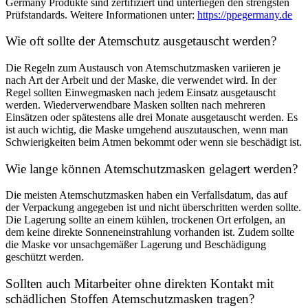
Germany Produkte sind zertifiziert und unterliegen den strengsten
Prüfstandards. Weitere Informationen unter:
https://ppegermany.de
Wie oft sollte der Atemschutz ausgetauscht werden?
Die Regeln zum Austausch von Atemschutzmasken variieren je
nach Art der Arbeit und der Maske, die verwendet wird. In der
Regel sollten Einwegmasken nach jedem Einsatz ausgetauscht
werden. Wiederverwendbare Masken sollten nach mehreren
Einsätzen oder spätestens alle drei Monate ausgetauscht werden. Es
ist auch wichtig, die Maske umgehend auszutauschen, wenn man
Schwierigkeiten beim Atmen bekommt oder wenn sie beschädigt ist.
Wie lange können Atemschutzmasken gelagert werden?
Die meisten Atemschutzmasken haben ein Verfallsdatum, das auf
der Verpackung angegeben ist und nicht überschritten werden sollte.
Die Lagerung sollte an einem kühlen, trockenen Ort erfolgen, an
dem keine direkte Sonneneinstrahlung vorhanden ist. Zudem sollte
die Maske vor unsachgemäßer Lagerung und Beschädigung
geschützt werden.
Sollten auch Mitarbeiter ohne direkten Kontakt mit
schädlichen Stoffen Atemschutzmasken tragen?