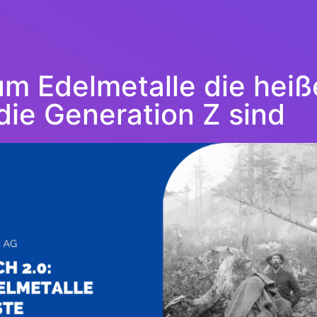
m Edelmetalle die heiße
die Generation Z sind