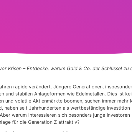
tz vor Krisen – Entdecke, warum Gold & Co. der Schlüssel zu
Jahren rapide verändert. Jüngere Generationen, insbesonder
n und stabilen Anlageformen wie Edelmetallen. Dies ist ke
ngen und volatile Aktienmärkte boomen, suchen immer mehr
d, haben seit Jahrhunderten als wertbeständige Investition
. Aber warum interessieren sich besonders junge Investore
age für die Generation Z attraktiv?