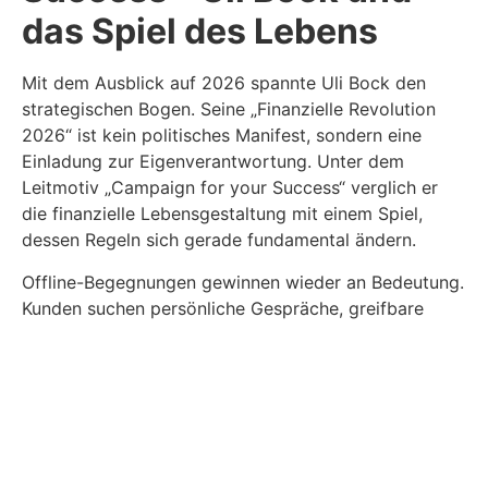
das Spiel des Lebens
Mit dem Ausblick auf 2026 spannte Uli Bock den
strategischen Bogen. Seine „Finanzielle Revolution
2026“ ist kein politisches Manifest, sondern eine
Einladung zur Eigenverantwortung. Unter dem
Leitmotiv „Campaign for your Success“ verglich er
die finanzielle Lebensgestaltung mit einem Spiel,
dessen Regeln sich gerade fundamental ändern.
Offline-Begegnungen gewinnen wieder an Bedeutung.
Kunden suchen persönliche Gespräche, greifbare
Lösungen und reale Werte. Sachwerte werden nicht
aus Gier gewählt, sondern aus dem Bedürfnis nach
Sicherheit und Kontrolle.
Rohstoffe im globalen
Fokus: Maximilian Vogler