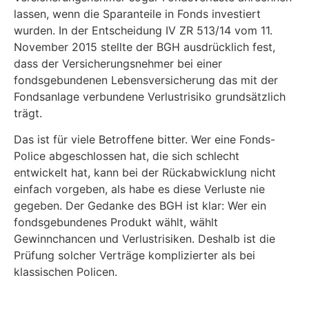
lassen, wenn die Sparanteile in Fonds investiert
wurden. In der Entscheidung IV ZR 513/14 vom 11.
November 2015 stellte der BGH ausdrücklich fest,
dass der Versicherungsnehmer bei einer
fondsgebundenen Lebensversicherung das mit der
Fondsanlage verbundene Verlustrisiko grundsätzlich
trägt.
Das ist für viele Betroffene bitter. Wer eine Fonds-
Police abgeschlossen hat, die sich schlecht
entwickelt hat, kann bei der Rückabwicklung nicht
einfach vorgeben, als habe es diese Verluste nie
gegeben. Der Gedanke des BGH ist klar: Wer ein
fondsgebundenes Produkt wählt, wählt
Gewinnchancen und Verlustrisiken. Deshalb ist die
Prüfung solcher Verträge komplizierter als bei
klassischen Policen.
Noch anspruchsvoller wurde die Lage durch das