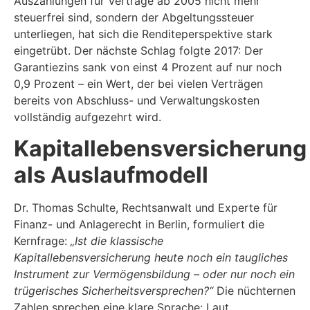
Auszahlungen für Verträge ab 2005 nicht mehr
steuerfrei sind, sondern der Abgeltungssteuer
unterliegen, hat sich die Renditeperspektive stark
eingetrübt. Der nächste Schlag folgte 2017: Der
Garantiezins sank von einst 4 Prozent auf nur noch
0,9 Prozent – ein Wert, der bei vielen Verträgen
bereits von Abschluss- und Verwaltungskosten
vollständig aufgezehrt wird.
Kapitallebensversicherung
als Auslaufmodell
Dr. Thomas Schulte, Rechtsanwalt und Experte für
Finanz- und Anlagerecht in Berlin, formuliert die
Kernfrage:
„Ist die klassische
Kapitallebensversicherung heute noch ein taugliches
Instrument zur Vermögensbildung – oder nur noch ein
trügerisches Sicherheitsversprechen?“
Die nüchternen
Zahlen sprechen eine klare Sprache: Laut