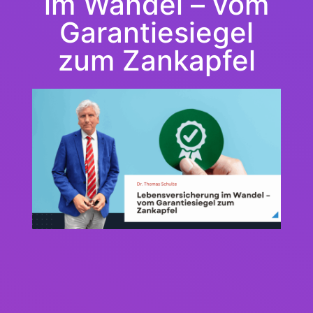
im Wandel – vom
Garantiesiegel
zum Zankapfel