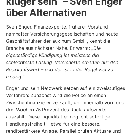
klüger sein“ – Sven Enger
über Alternativen
Sven Enger, Finanzexperte, früherer Vorstand
namhafter Versicherungsgesellschaften und heute
Geschäftsführer der auxinum GmbH, kennt die
Branche aus nächster Nähe. Er warnt:
„Die
eigenständige Kündigung ist meistens die
schlechteste Lösung. Versicherte erhalten nur den
Rückkaufswert – und der ist in der Regel viel zu
niedrig.“
Enger und sein Netzwerk setzen auf ein zweistufiges
Verfahren: Zunächst wird die Police an einen
Zwischenfinanzierer verkauft, der innerhalb von rund
drei Wochen 75 Prozent des Rückkaufswerts
auszahlt. Diese Liquidität ermöglicht sofortige
Handlungsfreiheit – etwa für eine bessere,
renditestärkere Anlage. Parallel prüfen Aktuare und