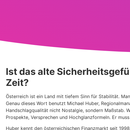
Ist das alte Sicherheitsgef
Zeit?
Österreich ist ein Land mit tiefem Sinn für Stabilität. Ma
Genau dieses Wort benutzt Michael Huber, Regionalmanag
Handschlagqualität nicht Nostalgie, sondern Maßstab. We
Prospekte, Versprechen und Hochglanzformeln. Er muss e
Huber kennt den österreichischen Finanzmarkt seit 1998