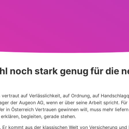
ühl noch stark genug für die 
n vertraut auf Verlässlichkeit, auf Ordnung, auf Handschlagq
er der Augeon AG, wenn er über seine Arbeit spricht. Für i
r in Österreich Vertrauen gewinnen will, muss mehr liefern
rklären, begleiten, gerade stehen.
. Er kommt aus der klassischen Welt von Versicherung und 