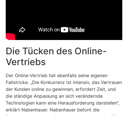
Die Tücken des Online-
Vertriebs
Der Online-Vertrieb hat ebenfalls seine eigenen
Fallstricke. „Die Konkurrenz ist intensiv, das Vertrauen
der Kunden online zu gewinnen, erfordert Zeit, und
die ständige Anpassung an sich verändernde
Technologien kann eine Herausforderung darstellen“,
erklärt Nabenhauer. Nabenhauer betont die
Bedeutung einer integrierten Vertriebsstrategie: „Die
Zukunft liegt in der Verbindung von Offline- und