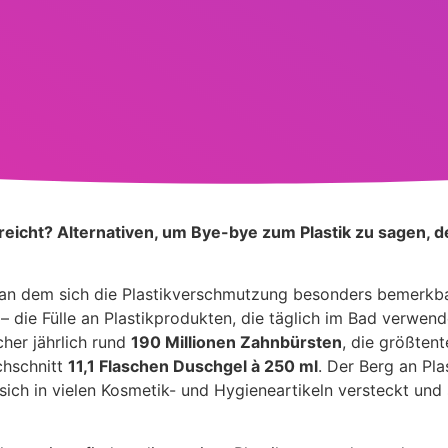
reicht? Alternativen, um Bye-bye zum Plastik zu sagen, d
 an dem sich die Plastikverschmutzung besonders bemerkb
 die Fülle an Plastikprodukten, die täglich im Bad verwend
her jährlich rund
190 Millionen Zahnbürsten
, die größtent
chschnitt
11,1 Flaschen Duschgel à 250 ml
. Der Berg an Pla
ich in vielen Kosmetik- und Hygieneartikeln versteckt und 