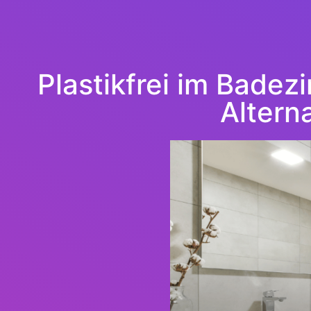
Plastikfrei im Bade
Altern