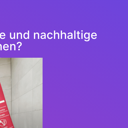
e und nachhaltige
nen?