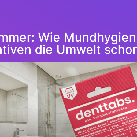
zimmer: Wie Mundhygien
ativen die Umwelt scho