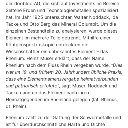
der doobloo AG, die sich auf Investments im Bereich
Seltene Erden und Technologiemetallen spezialisiert
hat. Im Jahr 1925 untersuchten Walter Noddack, Ida
Tacke und Otto Berg das Mineral Columbit. Um die
einzelnen Bestandteile zu analysieren, wurde dieses
Element im mehrere Teile getrennt. Mithilfe einer
Röntgenspektroskopie entdeckten die
Wissenschaftler ein unbekanntes Element – das
Rhenium. Heinz Muser erklärt, dass der Name
Rhenium nach dem Fluss Rhein vergeben wurde.
“Dies
war im 19. und frühem 20. Jahrhundert übliche Praxis,
dass eine Elementnamensvergabe heimatverbunden
und patriotisch erfolgte”
, sagt Muser. Noddack und
Tacke nannten das Element nach ihren
Heimatgegenden im Rheinland gelegen (lat. Rhenus,
dt. Rhein).
Rhenium zählt zu der Gattung der Schwermetalle und
ist für überdurchschnittliche Härte und Dichte