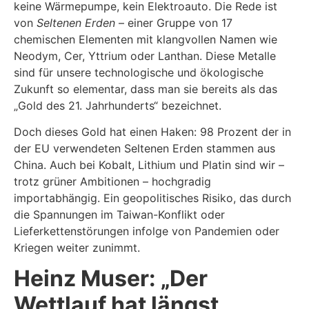
keine Wärmepumpe, kein Elektroauto. Die Rede ist
von
Seltenen Erden
– einer Gruppe von 17
chemischen Elementen mit klangvollen Namen wie
Neodym, Cer, Yttrium oder Lanthan. Diese Metalle
sind für unsere technologische und ökologische
Zukunft so elementar, dass man sie bereits als das
„Gold des 21. Jahrhunderts“ bezeichnet.
Doch dieses Gold hat einen Haken: 98 Prozent der in
der EU verwendeten Seltenen Erden stammen aus
China. Auch bei Kobalt, Lithium und Platin sind wir –
trotz grüner Ambitionen – hochgradig
importabhängig. Ein geopolitisches Risiko, das durch
die Spannungen im Taiwan-Konflikt oder
Lieferkettenstörungen infolge von Pandemien oder
Kriegen weiter zunimmt.
Heinz Muser: „Der
Wettlauf hat längst