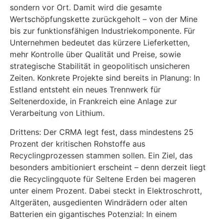
sondern vor Ort. Damit wird die gesamte
Wertschöpfungskette zurückgeholt – von der Mine
bis zur funktionsfähigen Industriekomponente. Für
Unternehmen bedeutet das kürzere Lieferketten,
mehr Kontrolle über Qualität und Preise, sowie
strategische Stabilität in geopolitisch unsicheren
Zeiten. Konkrete Projekte sind bereits in Planung: In
Estland entsteht ein neues Trennwerk für
Seltenerdoxide, in Frankreich eine Anlage zur
Verarbeitung von Lithium.
Drittens: Der CRMA legt fest, dass mindestens 25
Prozent der kritischen Rohstoffe aus
Recyclingprozessen stammen sollen. Ein Ziel, das
besonders ambitioniert erscheint – denn derzeit liegt
die Recyclingquote für Seltene Erden bei mageren
unter einem Prozent. Dabei steckt in Elektroschrott,
Altgeräten, ausgedienten Windrädern oder alten
Batterien ein gigantisches Potenzial: In einem