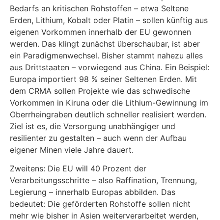
Bedarfs an kritischen Rohstoffen – etwa Seltene
Erden, Lithium, Kobalt oder Platin – sollen künftig aus
eigenen Vorkommen innerhalb der EU gewonnen
werden. Das klingt zunächst überschaubar, ist aber
ein Paradigmenwechsel. Bisher stammt nahezu alles
aus Drittstaaten – vorwiegend aus China. Ein Beispiel:
Europa importiert 98 % seiner Seltenen Erden. Mit
dem CRMA sollen Projekte wie das schwedische
Vorkommen in Kiruna oder die Lithium-Gewinnung im
Oberrheingraben deutlich schneller realisiert werden.
Ziel ist es, die Versorgung unabhängiger und
resilienter zu gestalten – auch wenn der Aufbau
eigener Minen viele Jahre dauert.
Zweitens: Die EU will 40 Prozent der
Verarbeitungsschritte – also Raffination, Trennung,
Legierung – innerhalb Europas abbilden. Das
bedeutet: Die geförderten Rohstoffe sollen nicht
mehr wie bisher in Asien weiterverarbeitet werden,