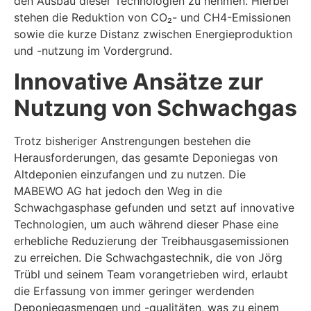
den Ausbau dieser Technologien zu nehmen. Hierbei
stehen die Reduktion von CO₂- und CH
4
-Emissionen
sowie die kurze Distanz zwischen Energieproduktion
und -nutzung im Vordergrund.
Innovative Ansätze zur
Nutzung von Schwachgas
Trotz bisheriger Anstrengungen bestehen die
Herausforderungen, das gesamte Deponiegas von
Altdeponien einzufangen und zu nutzen. Die
MABEWO AG hat jedoch den Weg in die
Schwachgasphase gefunden und setzt auf innovative
Technologien, um auch während dieser Phase eine
erhebliche Reduzierung der Treibhausgasemissionen
zu erreichen. Die Schwachgastechnik, die von Jörg
Trübl und seinem Team vorangetrieben wird, erlaubt
die Erfassung von immer geringer werdenden
Deponiegasmengen und -qualitäten, was zu einem