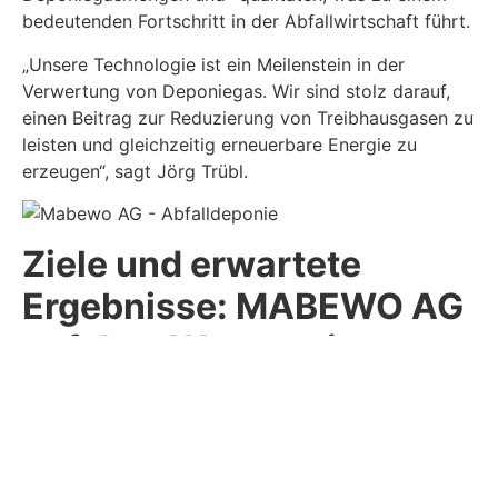
bedeutenden Fortschritt in der Abfallwirtschaft führt.
„Unsere Technologie ist ein Meilenstein in der
Verwertung von Deponiegas. Wir sind stolz darauf,
einen Beitrag zur Reduzierung von Treibhausgasen zu
leisten und gleichzeitig erneuerbare Energie zu
erzeugen“, sagt Jörg Trübl.
Ziele und erwartete
Ergebnisse: MABEWO AG
auf dem Weg zu einer
nachhaltigen Zukunft
Das Ziel der MABEWO Unternehmensgruppe ist
ehrgeizig: Die Reduzierung von CO₂ und anderen
Treibhausgasen auf Deponien sowie die Vorbereitung