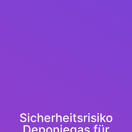
Sicherheitsrisiko
Deponiegas für