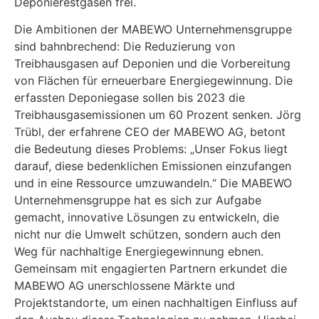
Deponierestgasen frei.
Die Ambitionen der MABEWO Unternehmensgruppe
sind bahnbrechend: Die Reduzierung von
Treibhausgasen auf Deponien und die Vorbereitung
von Flächen für erneuerbare Energiegewinnung. Die
erfassten Deponiegase sollen bis 2023 die
Treibhausgasemissionen um 60 Prozent senken. Jörg
Trübl, der erfahrene CEO der MABEWO AG, betont
die Bedeutung dieses Problems: „Unser Fokus liegt
darauf, diese bedenklichen Emissionen einzufangen
und in eine Ressource umzuwandeln.“ Die MABEWO
Unternehmensgruppe hat es sich zur Aufgabe
gemacht, innovative Lösungen zu entwickeln, die
nicht nur die Umwelt schützen, sondern auch den
Weg für nachhaltige Energiegewinnung ebnen.
Gemeinsam mit engagierten Partnern erkundet die
MABEWO AG unerschlossene Märkte und
Projektstandorte, um einen nachhaltigen Einfluss auf