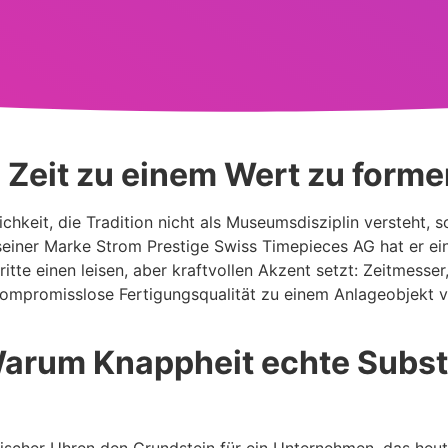
, Zeit zu einem Wert zu form
chkeit, die Tradition nicht als Museumsdisziplin versteht, s
seiner Marke Strom Prestige Swiss Timepieces AG hat er ei
itte einen leisen, aber kraftvollen Akzent setzt: Zeitmesser,
 kompromisslose Fertigungsqualität zu einem Anlageobjekt 
 Warum Knappheit echte Subs