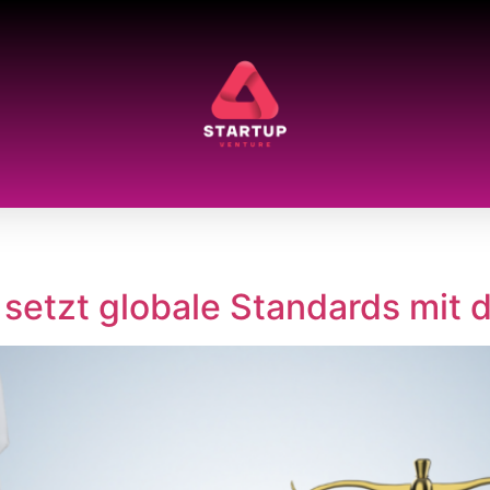
 setzt globale Standards mit