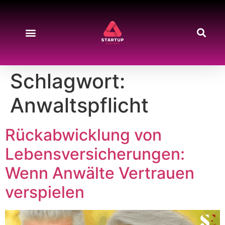
Schlagwort:
Anwaltspflicht
Rückabwicklung von
Lebensversicherungen:
Wenn Anwälte Vertrauen
verspielen