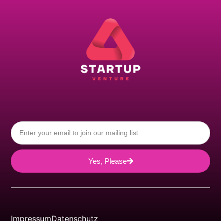
Yes, Please
Impressum
Datenschutz