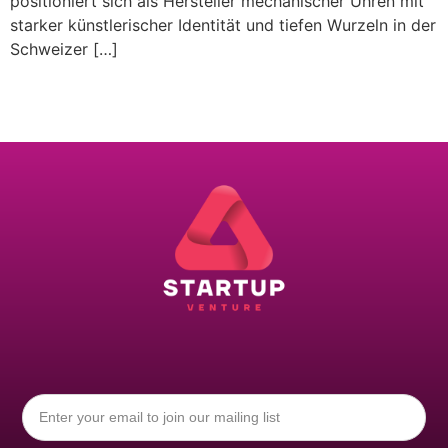
positioniert sich als Hersteller mechanischer Uhren mit
starker künstlerischer Identität und tiefen Wurzeln in der
Schweizer […]