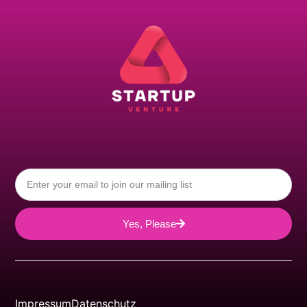
Yes, Please
Impressum
Datenschutz