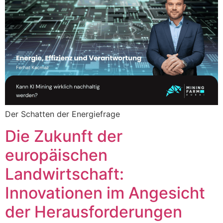
Der Schatten der Energiefrage
Die Zukunft der
europäischen
Landwirtschaft:
Innovationen im Angesicht
der Herausforderungen