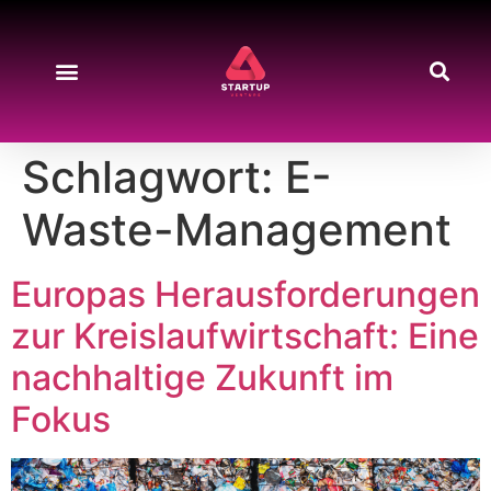
Schlagwort:
E-
Waste-Management
Europas Herausforderungen
zur Kreislaufwirtschaft: Eine
nachhaltige Zukunft im
Fokus