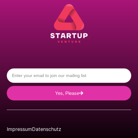
Yes, Please
Impressum
Datenschutz