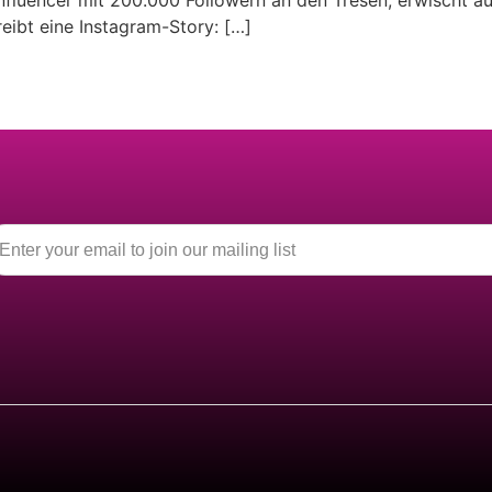
 Influencer mit 200.000 Followern an den Tresen, erwischt a
eibt eine Instagram-Story: […]