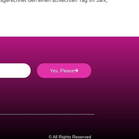
usgerechnet den einen schlechten Tag im Jahr,
Yes, Please
© All Rights Reserved