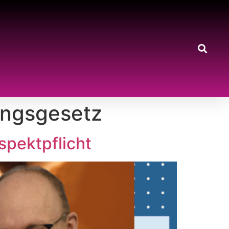
ungsgesetz
spektpflicht