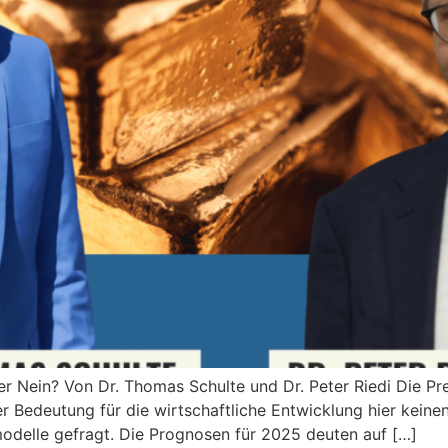
er Nein? Von Dr. Thomas Schulte und Dr. Peter Riedi Die Pr
r Bedeutung für die wirtschaftliche Entwicklung hier keine
emodelle gefragt. Die Prognosen für 2025 deuten auf […]