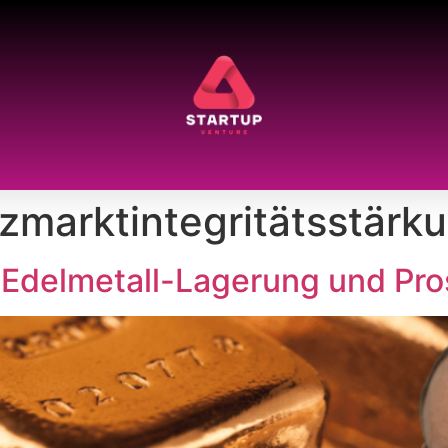
zmarktintegritätsstärk
 Edelmetall-Lagerung und Pro