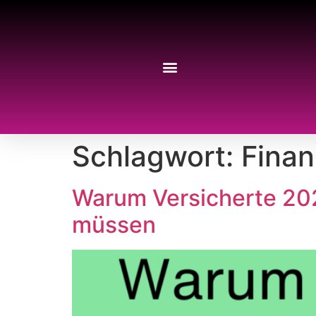
Schlagwort:
Fina
Warum Versicherte 202
müssen