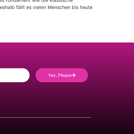
es Fundament wie die klassische
eshalb fällt es vielen Menschen bis heute
Yes, Please