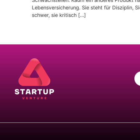
Schwachstellen. Kaum ein anderes Produkt ha
Lebensversicherung. Sie steht für Disziplin, 
schwer, sie kritisch […]