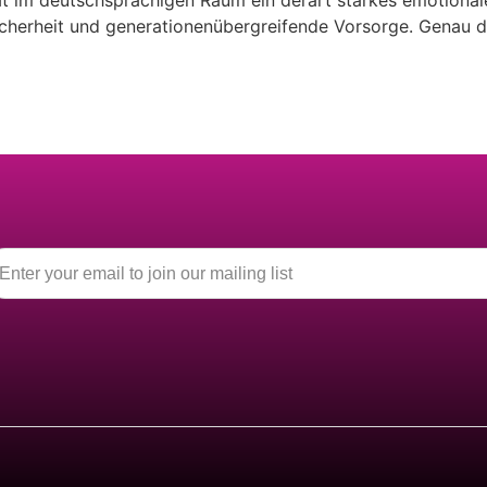
t im deutschsprachigen Raum ein derart starkes emotional
Sicherheit und generationenübergreifende Vorsorge. Genau d