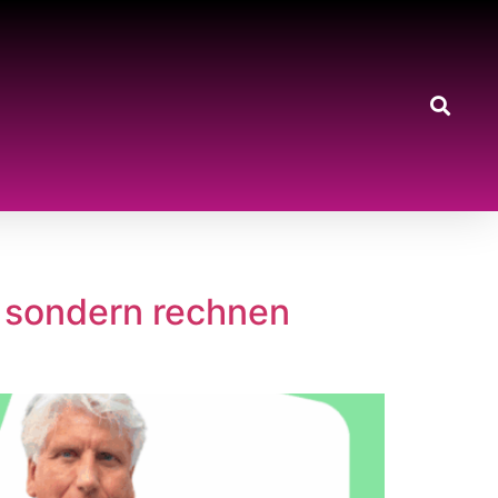
– sondern rechnen