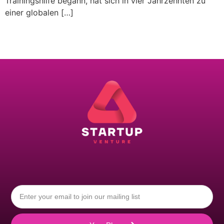
Trainingshilfe begann, hat sich in vier Jahrzehnten zu
einer globalen […]