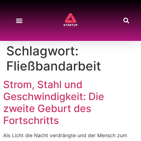
Schlagwort:
Fließbandarbeit
Strom, Stahl und
Geschwindigkeit: Die
zweite Geburt des
Fortschritts
Als Licht die Nacht verdrängte und der Mensch zum