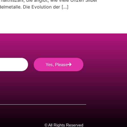
ltniszahl, die angibt, wie viele Unzen Silber
delmetalle. Die Evolution der […]
Yes, Please
© All Rights Reserved