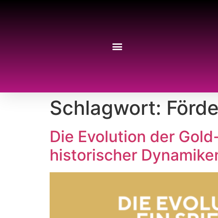
Schlagwort:
Förd
Die Evolution der Gold-
historischer Dynamike