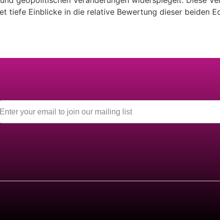
nd geopolitischen Veränderungen widerspiegelt. Diese Verhä
t tiefe Einblicke in die relative Bewertung dieser beiden E