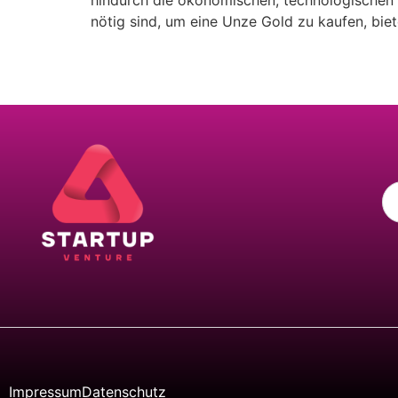
hindurch die ökonomischen, technologischen u
nötig sind, um eine Unze Gold zu kaufen, biete
Impressum
Datenschutz