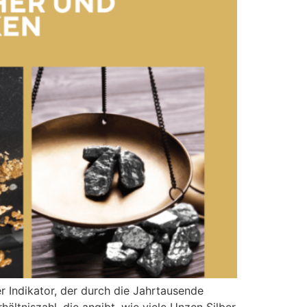
r Indikator, der durch die Jahrtausende