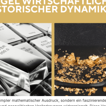
 simpler mathematischer Ausdruck, sondern ein faszinierende