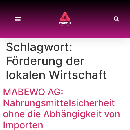
Schlagwort:
Förderung der
lokalen Wirtschaft
MABEWO AG:
Nahrungsmittelsicherheit
ohne die Abhängigkeit von
Importen