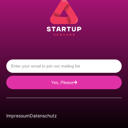
Yes, Please
Impressum
Datenschutz