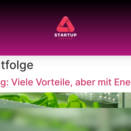
tfolge
g: Viele Vorteile, aber mit En