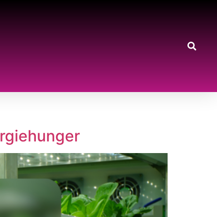
ergiehunger