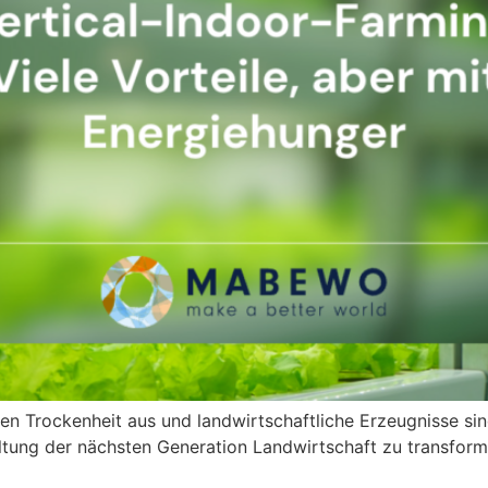
en Trockenheit aus und landwirtschaftliche Erzeugnisse sin
tung der nächsten Generation Landwirtschaft zu transform