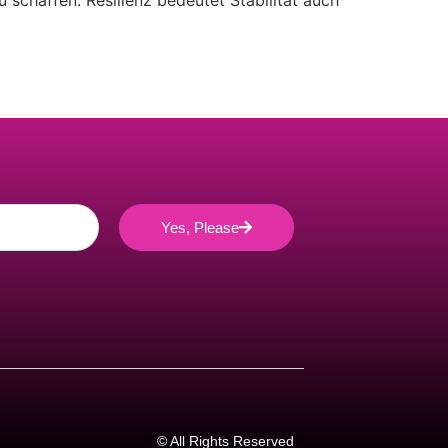
schaffen. Resilienz bedeutet Stabilität auch
Yes, Please
© All Rights Reserved