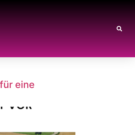
für eine