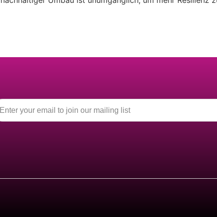
 nachhaltiger Umbau ist unumgänglich, um mehr Resilienz zu 