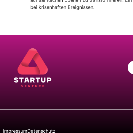
auf sämtlichen Ebenen zu transformieren. Ein
bei krisenhaften Ereignissen.
Impressum
Datenschutz