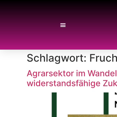
Schlagwort:
Fruch
Agrarsektor im Wandel:
widerstandsfähige Zuk