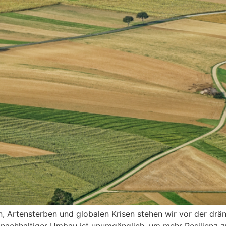
n, Artensterben und globalen Krisen stehen wir vor der dr