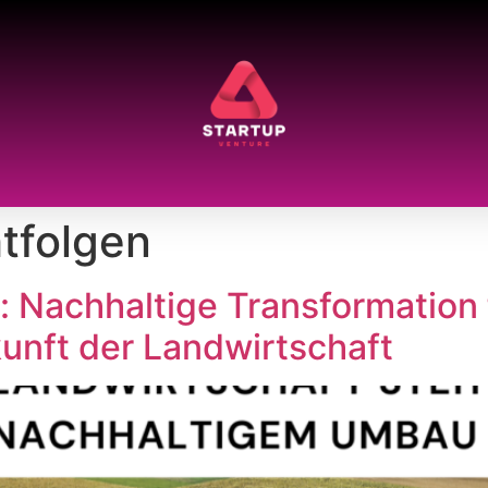
tfolgen
 Nachhaltige Transformation 
unft der Landwirtschaft