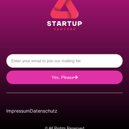
Yes, Please
Impressum
Datenschutz
© All Rights Reserved