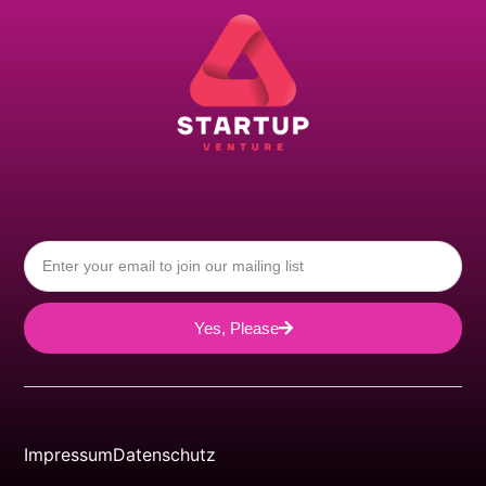
Yes, Please
Impressum
Datenschutz