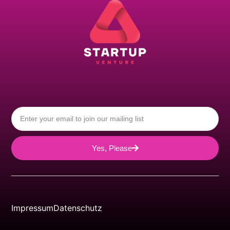
Yes, Please
Impressum
Datenschutz