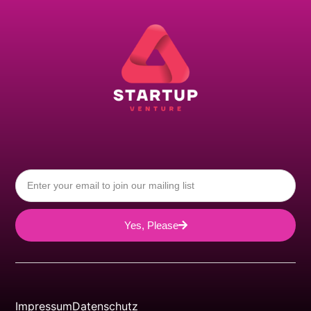
Yes, Please
Impressum
Datenschutz