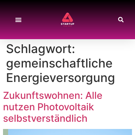
Schlagwort:
gemeinschaftliche
Energieversorgung
Zukunftswohnen: Alle
nutzen Photovoltaik
selbstverständlich