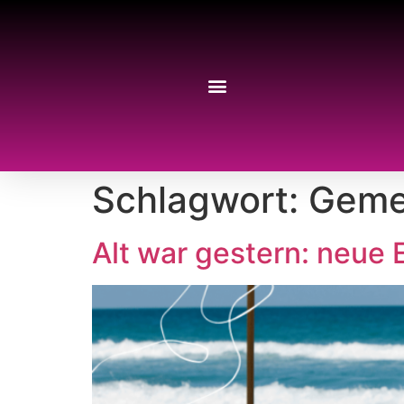
Schlagwort:
Geme
Alt war gestern: neue