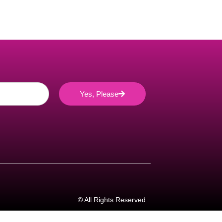
Yes, Please
© All Rights Reserved