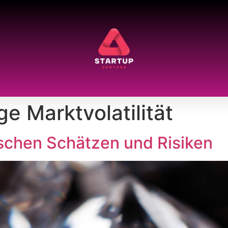
ge Marktvolatilität
schen Schätzen und Risiken