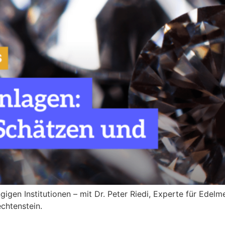
gigen Institutionen – mit Dr. Peter Riedi, Experte für Edel
chtenstein.