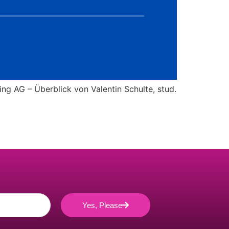
g AG – Überblick von Valentin Schulte, stud.
Yes, Please