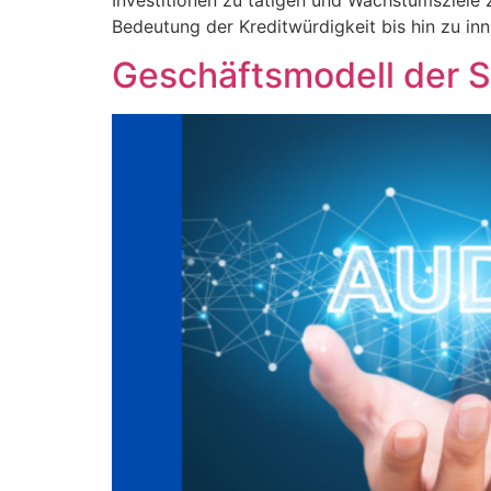
Investitionen zu tätigen und Wachstumsziele 
Bedeutung der Kreditwürdigkeit bis hin zu inn
Geschäftsmodell der S