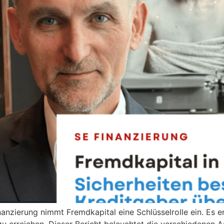
anzierung nimmt Fremdkapital eine Schlüsselrolle ein. Es