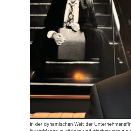
In der dynamischen Welt der Unternehmensfin