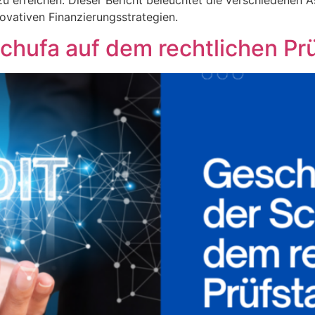
zu erreichen. Dieser Bericht beleuchtet die verschiedenen
ovativen Finanzierungsstrategien.
chufa auf dem rechtlichen Pr