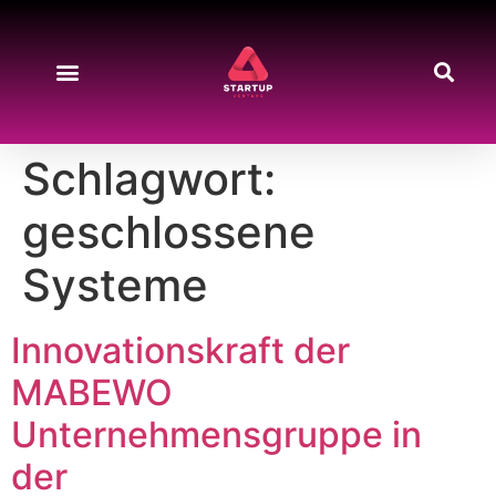
Schlagwort:
geschlossene
Systeme
Innovationskraft der
MABEWO
Unternehmensgruppe in
der