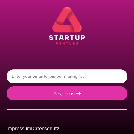
Yes, Please
Impressum
Datenschutz