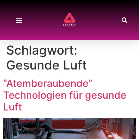
Schlagwort:
Gesunde Luft
“Atemberaubende”
Technologien für gesunde
Luft