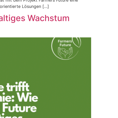
at mit dem Projekt Farmers Future eine
sorientierte Lösungen […]
haltiges Wachstum