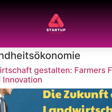
ndheitsökonomie
rtschaft gestalten: Farmers F
 Innovation