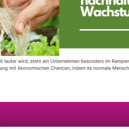
keit lauter wird, steht ein Unternehmen besonders im Rampen
ng mit ökonomischen Chancen, indem es normale Menschen 