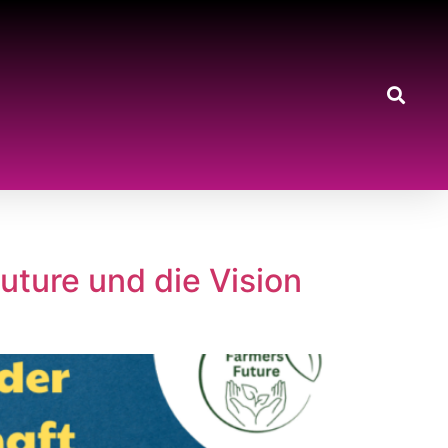
uture und die Vision