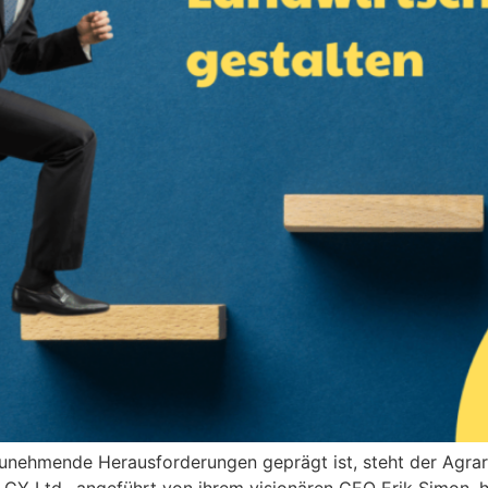
 zunehmende Herausforderungen geprägt ist, steht der Agra