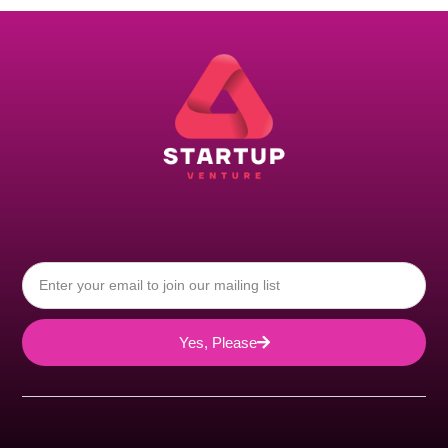
Yes, Please