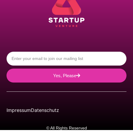
Yes, Please
Impressum
Datenschutz
© All Rights Reserved