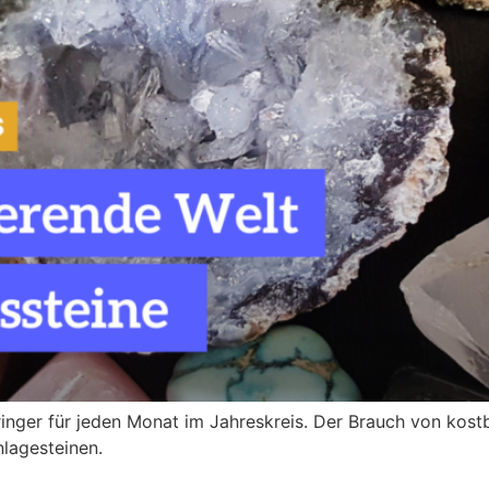
ringer für jeden Monat im Jahreskreis. Der Brauch von kos
lagesteinen.