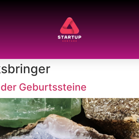
sbringer
t der Geburtssteine