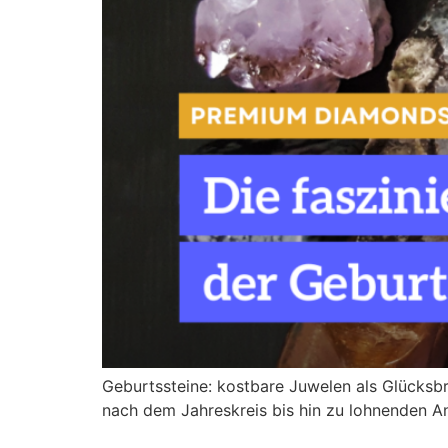
Geburtssteine: kostbare Juwelen als Glücksb
nach dem Jahreskreis bis hin zu lohnenden An